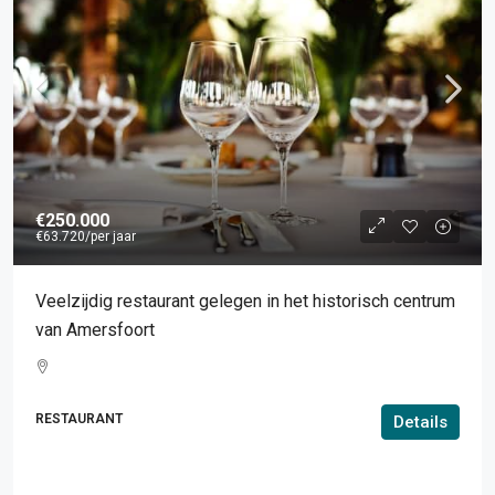
€250.000
€63.720
/per jaar
Veelzijdig restaurant gelegen in het historisch centrum
van Amersfoort
RESTAURANT
Details