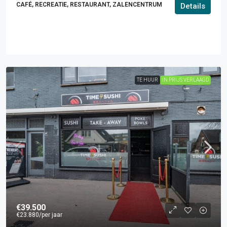
CAFÉ, RECREATIE, RESTAURANT, ZALENCENTRUM
Details
TE HUUR
IN PRIJS VERLAAGD
€39.500
€23.880
/per jaar