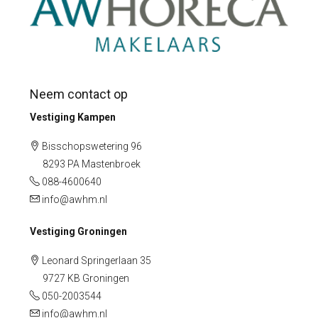
Neem contact op
Vestiging Kampen
Bisschopswetering 96
8293 PA Mastenbroek
088-4600640
info@awhm.nl
Vestiging Groningen
Leonard Springerlaan 35
9727 KB Groningen
050-2003544
info@awhm.nl