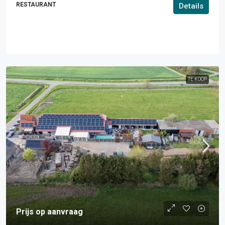
RESTAURANT
Details
TE KOOP
Prijs op aanvraag