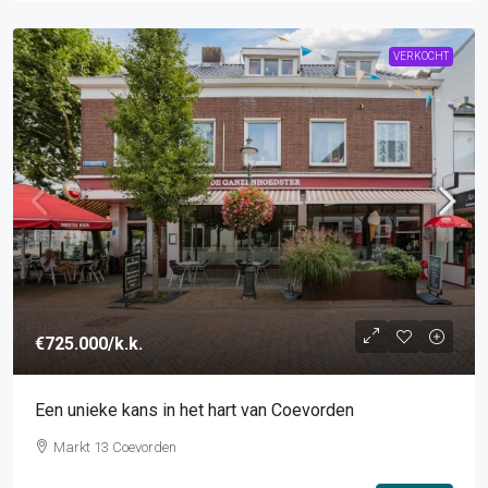
VERKOCHT
€725.000
/k.k.
Een unieke kans in het hart van Coevorden
Markt 13 Coevorden