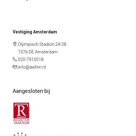
Vestiging Amsterdam
Olympisch Stadion 24-28
1076 DE Amsterdam
020-7910018
info@awhm.nl
Aangesloten bij