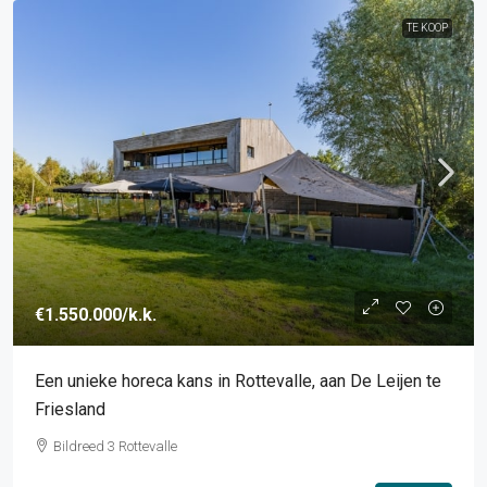
TE KOOP
€1.550.000
/k.k.
Een unieke horeca kans in Rottevalle, aan De Leijen te
Friesland
Bildreed 3 Rottevalle