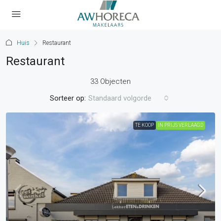
Huis
Restaurant
Restaurant
33 Objecten
Sorteer op:
Standaard volgorde
TE KOOP
IN PRIJS VERLAAGD