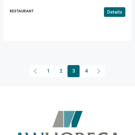
RESTAURANT
Details
1
2
3
4