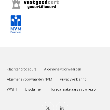
Klachtenprocedure
Algemene voorwaarden
Algemene voorwaarden NVM
Privacyverklaring
WWFT
Disclaimer
Horeca makelaars in uw regio