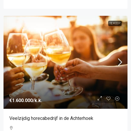
TE KOOP
€1.600.000
/k.k.
Veelzijdig horecabedrijf in de Achterhoek