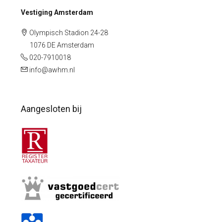
Vestiging Amsterdam
Olympisch Stadion 24-28
1076 DE Amsterdam
020-7910018
info@awhm.nl
Aangesloten bij