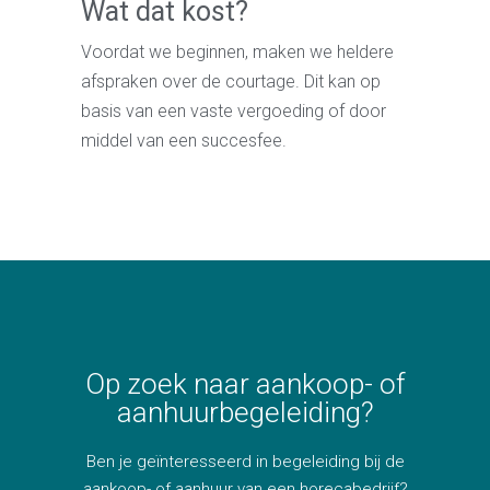
Wat dat kost?
Voordat we beginnen, maken we heldere
afspraken over de courtage. Dit kan op
basis van een vaste vergoeding of door
middel van een succesfee.
Op zoek naar aankoop- of
aanhuurbegeleiding?
Ben je geïnteresseerd in begeleiding bij de
aankoop- of aanhuur van een horecabedrijf?