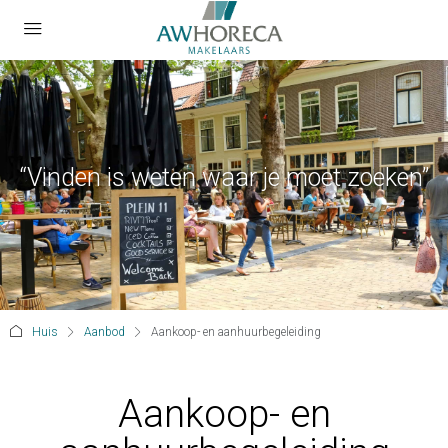
“Vinden is weten waar je moet zoeken”
Huis
Aanbod
Aankoop- en aanhuurbegeleiding
Aankoop- en