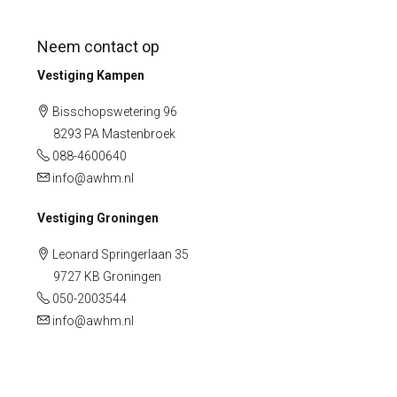
Neem contact op
Vestiging Kampen
Bisschopswetering 96
8293 PA Mastenbroek
088-4600640
info@awhm.nl
Vestiging Groningen
Leonard Springerlaan 35
9727 KB Groningen
050-2003544
info@awhm.nl