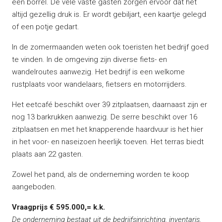
een borrel. De vele vaste gasten zorgen ervoor dat het
altijd gezellig druk is. Er wordt gebiljart, een kaartje gelegd
of een potje gedart.
In de zomermaanden weten ook toeristen het bedrijf goed
te vinden. In de omgeving zijn diverse fiets- en
wandelroutes aanwezig. Het bedrijf is een welkome
rustplaats voor wandelaars, fietsers en motorrijders.
Het eetcafé beschikt over 39 zitplaatsen, daarnaast zijn er
nog 13 barkrukken aanwezig. De serre beschikt over 16
zitplaatsen en met het knapperende haardvuur is het hier
in het voor- en naseizoen heerlijk toeven. Het terras biedt
plaats aan 22 gasten.
Zowel het pand, als de onderneming worden te koop
aangeboden.
Vraagprijs € 595.000,= k.k.
De onderneming bestaat uit de bedrijfsinrichting, inventaris,