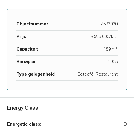
Objectnummer
HZ533030
Prijs
€595.000/k.k.
Capaciteit
189 m²
Bouwjaar
1905
Type gelegenheid
Eetcafé, Restaurant
Energy Class
Energetic class:
D