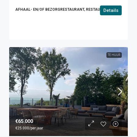
AFHAAL- EN/OF BEZORGRESTAURANT, RESTAURANT
Details
TE HUUR
€65.000
€25.000
/per jaar