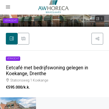
1
VERKOCHT
VERKOCHT
Eetcafé met bedrijfswoning gelegen in
Koekange, Drenthe
Stationsweg 1 Koekange
€595.000
/k.k.