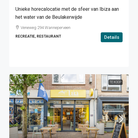
Unieke horecalocatie met de sfeer van Ibiza aan
het water van de Beulakerwijde
Veneweg 294 Wanneperveen
RECREATIE, RESTAURANT
Details
TE KOOP