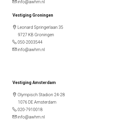
info@awhm.nl
Vestiging Groningen
Leonard Springerlaan 35
9727 KB Groningen
050-2003544
info@awhm.nl
Vestiging Amsterdam
Olympisch Stadion 24-28
1076 DE Amsterdam
020-7910018
info@awhm.nl