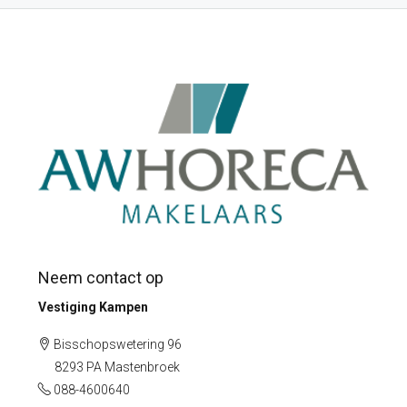
Neem contact op
Vestiging Kampen
Bisschopswetering 96
8293 PA Mastenbroek
088-4600640