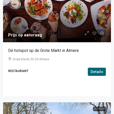
Prijs op aanvraag
Dé hotspot op de Grote Markt in Almere
Grote Markt 53-55 Almere
RESTAURANT
Details
TE HUUR