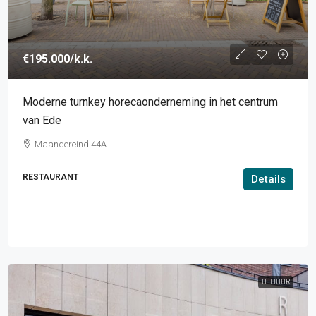
€195.000
/k.k.
Moderne turnkey horecaonderneming in het centrum
van Ede
Maandereind 44A
RESTAURANT
Details
TE HUUR