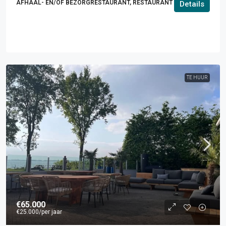
AFHAAL- EN/OF BEZORGRESTAURANT, RESTAURANT
Details
TE HUUR
€65.000
€25.000
/per jaar