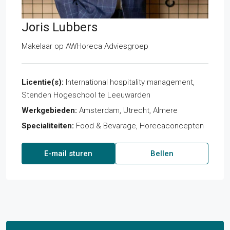
Joris Lubbers
Makelaar
op
AWHoreca Adviesgroep
Licentie(s):
International hospitality management,
Stenden Hogeschool te Leeuwarden
Werkgebieden:
Amsterdam, Utrecht, Almere
Specialiteiten:
Food & Bevarage, Horecaconcepten
E-mail sturen
Bellen