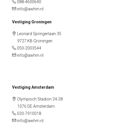
088-4600640
info@awhm.nl
Vestiging Groningen
Leonard Springerlaan 35
9727 KB Groningen
050-2003544
info@awhm.nl
Vestiging Amsterdam
Olympisch Stadion 24-28
1076 DE Amsterdam
020-7910018
info@awhm.nl