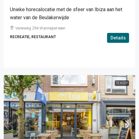
Unieke horecalocatie met de sfeer van Ibiza aan het
water van de Beulakerwijde
Veneweg 294 Wanneperveen
RECREATIE, RESTAURANT
Details
TE KOOP