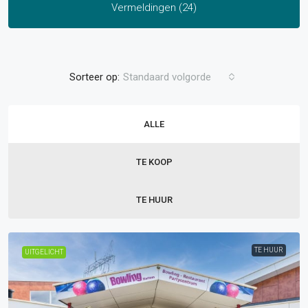
Vermeldingen (24)
Sorteer op:
Standaard volgorde
ALLE
TE KOOP
TE HUUR
TE HUUR
UITGELICHT