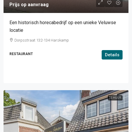
Prijs op aanvraag
Een historisch horecabedrijf op een unieke Veluwse
locatie
Dorpsstraat 132-134 Harskamp
RESTAURANT
Details
TE HUUR