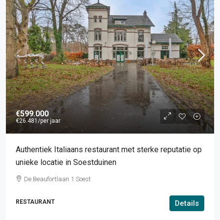
€599.000
€26.481
/per jaar
Authentiek Italiaans restaurant met sterke reputatie op
unieke locatie in Soestduinen
De Beaufortlaan 1 Soest
RESTAURANT
Details