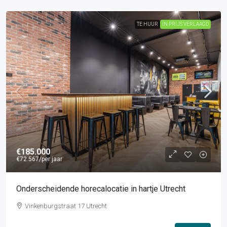
TE HUUR
IN PRIJS VERLAAGD
€185.000
€72.567
/per jaar
Onderscheidende horecalocatie in hartje Utrecht
Vinkenburgstraat 17 Utrecht