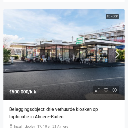
TE KOOP
€500.000
/k.k.
Beleggingsobject: drie verhuurde kiosken op
toplocatie in Almere-Buiten
Insulindeplein 17, 19 en 21 Almere