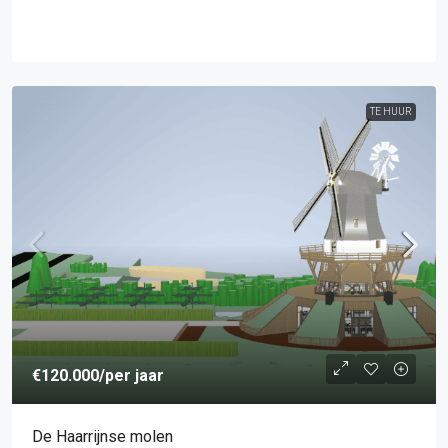
TE HUUR
€120.000
/per jaar
De Haarrijnse molen