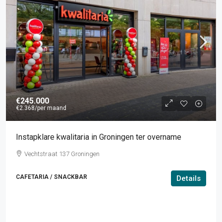
€245.000
€2.368
/per maand
Instapklare kwalitaria in Groningen ter overname
Vechtstraat 137 Groningen
CAFETARIA / SNACKBAR
Details