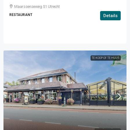
Maarssenseweg 51 Utrecht
RESTAURANT
Details
TE KOOP OF TE HUUR