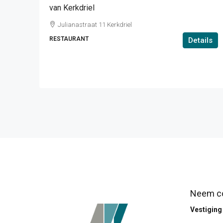
van Kerkdriel
Julianastraat 11 Kerkdriel
RESTAURANT
Details
Neem co
Vestigin