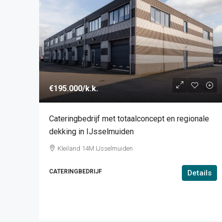
€195.000
/k.k.
Cateringbedrijf met totaalconcept en regionale
dekking in IJsselmuiden
Kleiland 14M IJsselmuiden
CATERINGBEDRIJF
Details