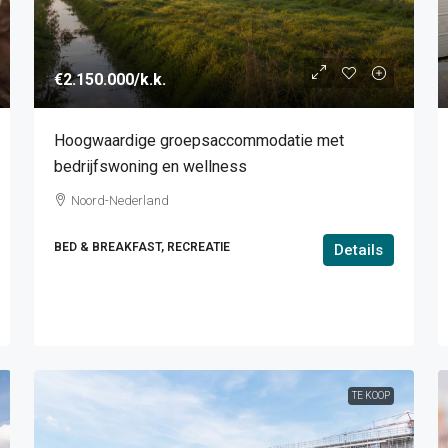
€2.150.000
/k.k.
Hoogwaardige groepsaccommodatie met
bedrijfswoning en wellness
Noord-Nederland
BED & BREAKFAST, RECREATIE
Details
TE KOOP