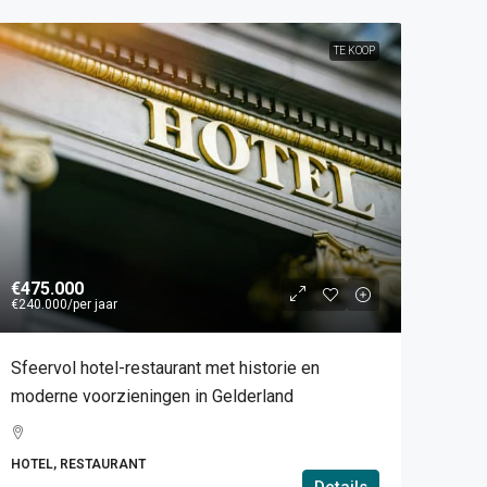
TE KOOP
€475.000
€240.000
/per jaar
Sfeervol hotel-restaurant met historie en
moderne voorzieningen in Gelderland
HOTEL, RESTAURANT