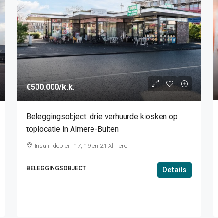
€500.000
/k.k.
Beleggingsobject: drie verhuurde kiosken op
toplocatie in Almere-Buiten
Insulindeplein 17, 19 en 21 Almere
BELEGGINGSOBJECT
Details