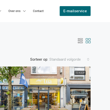
E-mailservice
Over ons
Contact
Sorteer op:
Standaard volgorde
TE KOOP