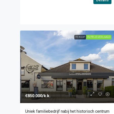
Details
TE KOOP
IN PRIJS VERLAAGD
€850.000
/k.k.
Uniek familiebedrijf nabij het historisch centrum