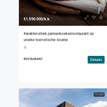
€1.590.000
/k.k.
Karakteristiek pannenkoekenrestaurant op
unieke toeristische locatie
RESTAURANT
Details
TE KOOP