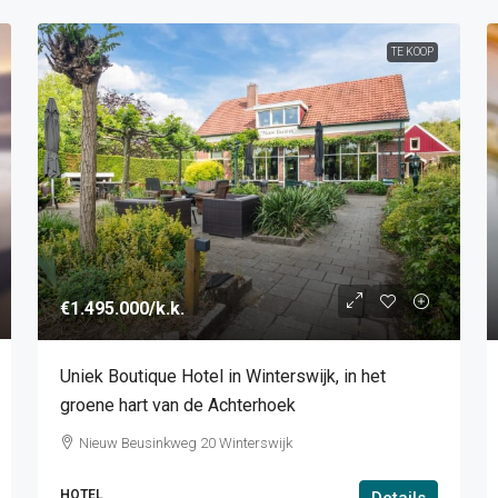
TE KOOP
€1.495.000
/k.k.
Uniek Boutique Hotel in Winterswijk, in het
groene hart van de Achterhoek
Nieuw Beusinkweg 20 Winterswijk
HOTEL