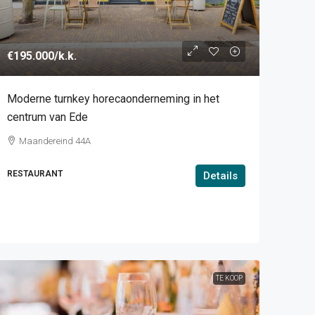
€195.000
/k.k.
Moderne turnkey horecaonderneming in het
centrum van Ede
Maandereind 44A
RESTAURANT
Details
TE KOOP