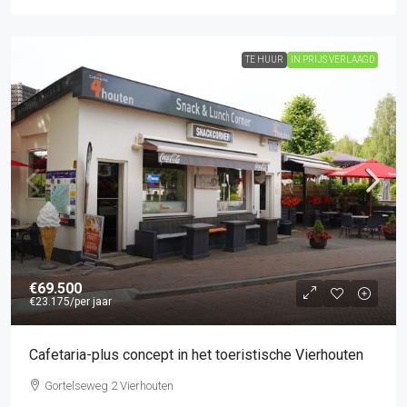
TE HUUR
IN PRIJS VERLAAGD
€69.500
€23.175
/per jaar
Cafetaria-plus concept in het toeristische Vierhouten
Gortelseweg 2 Vierhouten