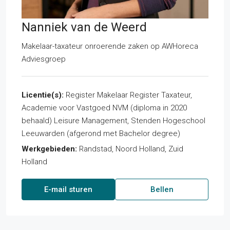
Nanniek van de Weerd
Makelaar-taxateur onroerende zaken
op
AWHoreca
Adviesgroep
Licentie(s):
Register Makelaar Register Taxateur,
Academie voor Vastgoed NVM (diploma in 2020
behaald) Leisure Management, Stenden Hogeschool
Leeuwarden (afgerond met Bachelor degree)
Werkgebieden:
Randstad, Noord Holland, Zuid
Holland
E-mail sturen
Bellen