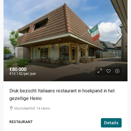
€80.000
€10.142
/per jaar
Druk bezocht Italiaans restaurant in hoekpand in het
gezellige Heino
Munnikenhof 14 Heino
RESTAURANT
Details