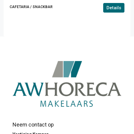
CAFETARIA / SNACKBAR
Details
Neem contact op