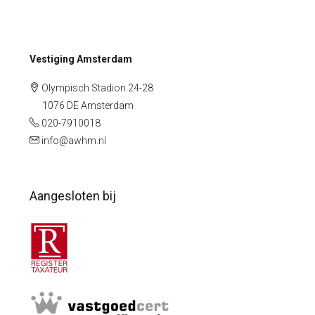
Vestiging Amsterdam
Olympisch Stadion 24-28
1076 DE Amsterdam
020-7910018
info@awhm.nl
Aangesloten bij