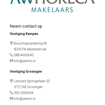
Neem contact op
Vestiging Kampen
Bisschopswetering 96
8293 PA Mastenbroek
088-4600640
info@awhm.nl
Vestiging Groningen
Leonard Springerlaan 35
9727 KB Groningen
050-2003544
info@awhm.nl