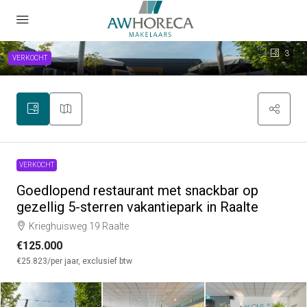
3
VERKOCHT
VERKOCHT
Goedlopend restaurant met snackbar op
gezellig 5-sterren vakantiepark in Raalte
Krieghuisweg 19 Raalte
€125.000
€25.823
/per jaar, exclusief btw