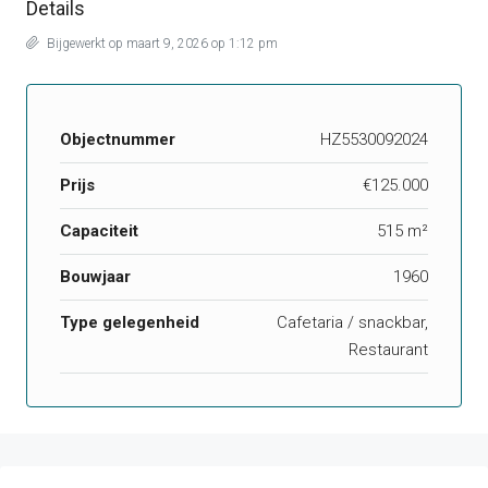
Details
Bijgewerkt op maart 9, 2026 op 1:12 pm
Objectnummer
HZ5530092024
Prijs
€125.000
Capaciteit
515 m²
Bouwjaar
1960
Type gelegenheid
Cafetaria / snackbar,
Restaurant