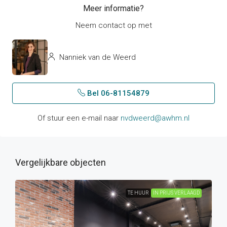
Meer informatie?
Neem contact op met
Nanniek van de Weerd
Bel 06-81154879
Of stuur een e-mail naar
nvdweerd@awhm.nl
Vergelijkbare objecten
TE HUUR
IN PRIJS VERLAAGD