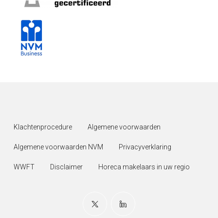
Klachtenprocedure
Algemene voorwaarden
Algemene voorwaarden NVM
Privacyverklaring
WWFT
Disclaimer
Horeca makelaars in uw regio