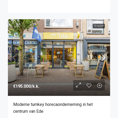
TE KOOP
€195.000
/k.k.
Moderne turnkey horecaonderneming in het
centrum van Ede