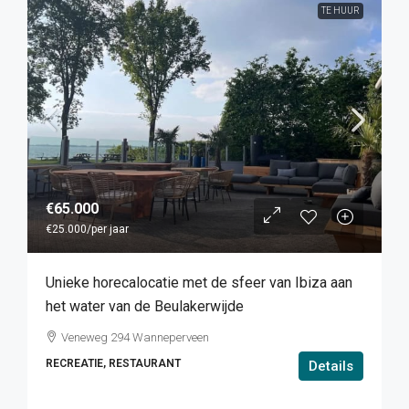
TE HUUR
€65.000
€25.000
/per jaar
Unieke horecalocatie met de sfeer van Ibiza aan
het water van de Beulakerwijde
Veneweg 294 Wanneperveen
RECREATIE, RESTAURANT
Details