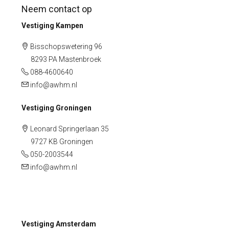
Neem contact op
Vestiging Kampen
Bisschopswetering 96
8293 PA Mastenbroek
088-4600640
info@awhm.nl
Vestiging Groningen
Leonard Springerlaan 35
9727 KB Groningen
050-2003544
info@awhm.nl
Vestiging Amsterdam