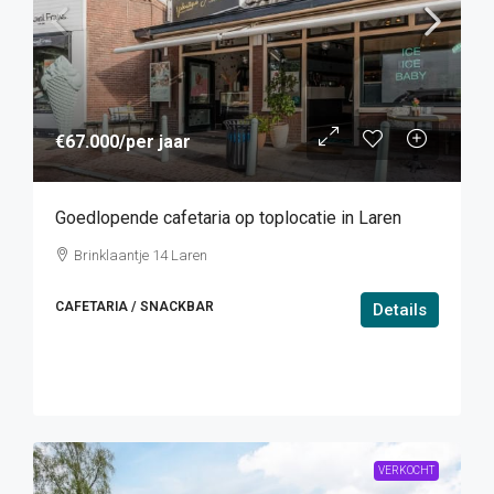
€67.000
/per jaar
Goedlopende cafetaria op toplocatie in Laren
Brinklaantje 14 Laren
CAFETARIA / SNACKBAR
Details
VERKOCHT