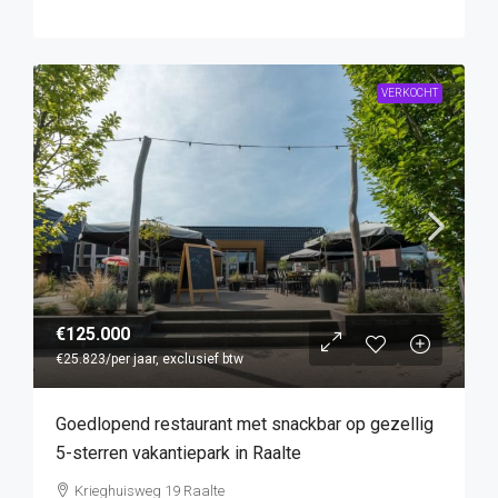
VERKOCHT
€125.000
€25.823
/per jaar, exclusief btw
Goedlopend restaurant met snackbar op gezellig
5-sterren vakantiepark in Raalte
Krieghuisweg 19 Raalte