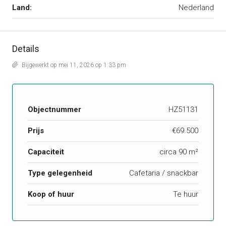
Land:
Nederland
Details
Bijgewerkt op mei 11, 2026 op 1:33 pm
Objectnummer
HZ51131
Prijs
€69.500
Capaciteit
circa 90 m²
Type gelegenheid
Cafetaria / snackbar
Koop of huur
Te huur