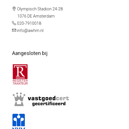
Olympisch Stadion 24-28
1076 DE Amsterdam
020-7910018
info@awhm.nl
Aangesloten bij