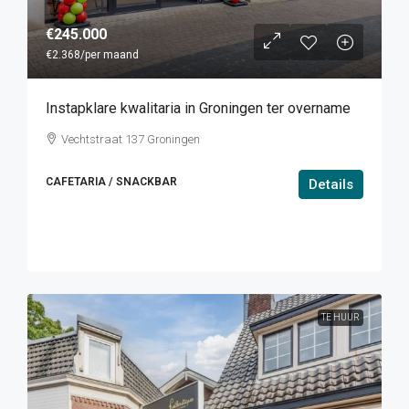
€245.000
€2.368
/per maand
Instapklare kwalitaria in Groningen ter overname
Vechtstraat 137 Groningen
CAFETARIA / SNACKBAR
Details
TE HUUR