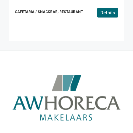
CAFETARIA / SNACKBAR, RESTAURANT
Details