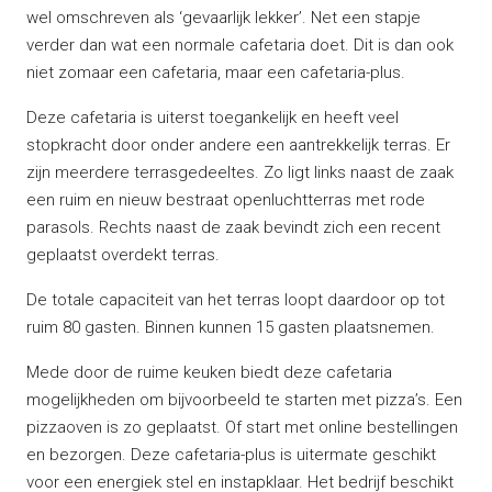
wel omschreven als ‘gevaarlijk lekker’. Net een stapje
verder dan wat een normale cafetaria doet. Dit is dan ook
niet zomaar een cafetaria, maar een cafetaria-plus.
Deze cafetaria is uiterst toegankelijk en heeft veel
stopkracht door onder andere een aantrekkelijk terras. Er
zijn meerdere terrasgedeeltes. Zo ligt links naast de zaak
een ruim en nieuw bestraat openluchtterras met rode
parasols. Rechts naast de zaak bevindt zich een recent
geplaatst overdekt terras.
De totale capaciteit van het terras loopt daardoor op tot
ruim 80 gasten. Binnen kunnen 15 gasten plaatsnemen.
Mede door de ruime keuken biedt deze cafetaria
mogelijkheden om bijvoorbeeld te starten met pizza’s. Een
pizzaoven is zo geplaatst. Of start met online bestellingen
en bezorgen. Deze cafetaria-plus is uitermate geschikt
voor een energiek stel en instapklaar. Het bedrijf beschikt