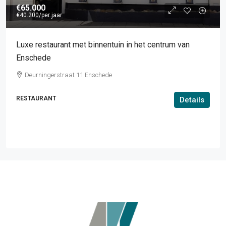
€65.000
€40.200
/per jaar
Luxe restaurant met binnentuin in het centrum van
Enschede
Deurningerstraat 11 Enschede
RESTAURANT
Details