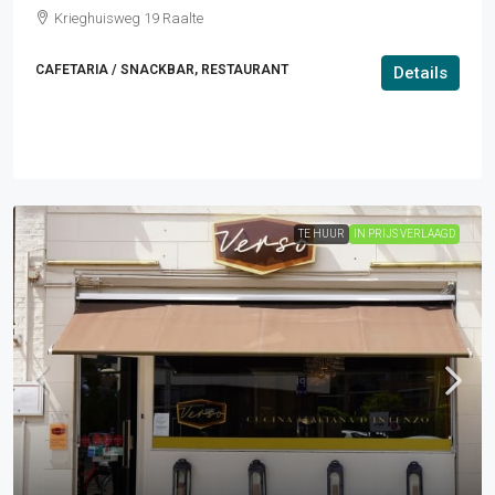
Krieghuisweg 19 Raalte
CAFETARIA / SNACKBAR, RESTAURANT
Details
TE HUUR
IN PRIJS VERLAAGD