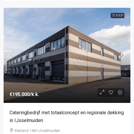
TE KOOP
€195.000
/k.k.
Cateringbedrijf met totaalconcept en regionale dekking
in IJsselmuiden
Kleiland 14M IJsselmuiden