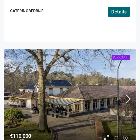
CATERINGBEDRIJF
Details
VERKOCHT
€110.000