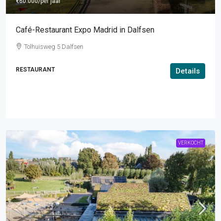
€60.000
/per jaar
Café-Restaurant Expo Madrid in Dalfsen
Tolhuisweg 5 Dalfsen
RESTAURANT
Details
VERKOCHT