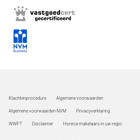
Klachtenprocedure
Algemene voorwaarden
Algemene voorwaarden NVM
Privacyverklaring
WWFT
Disclaimer
Horeca makelaars in uw regio