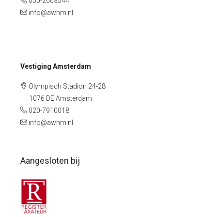
050-2003544
info@awhm.nl
Vestiging Amsterdam
Olympisch Stadion 24-28
1076 DE Amsterdam
020-7910018
info@awhm.nl
Aangesloten bij