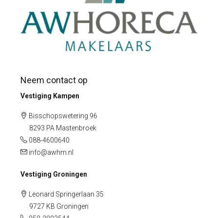
Neem contact op
Vestiging Kampen
Bisschopswetering 96
8293 PA Mastenbroek
088-4600640
info@awhm.nl
Vestiging Groningen
Leonard Springerlaan 35
9727 KB Groningen