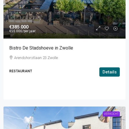
€385.000
€55.000
/per jaar
Bistro De Stadshoeve in Zwolle
Arendshorstlaan 23 Zwolle
RESTAURANT
Details
VERKOCHT