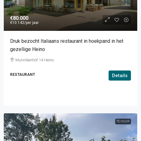
€80.000
€10.142
/per jaar
Druk bezocht Italiaans restaurant in hoekpand in het
gezellige Heino
Munnikenhof 14 Heino
RESTAURANT
Details
TE HUUR