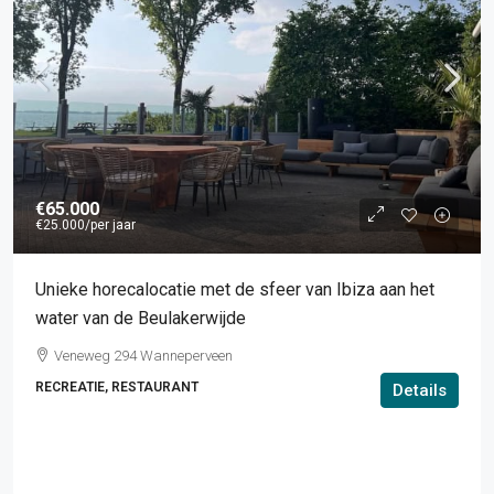
€65.000
€25.000
/per jaar
Unieke horecalocatie met de sfeer van Ibiza aan het
water van de Beulakerwijde
Veneweg 294 Wanneperveen
RECREATIE, RESTAURANT
Details