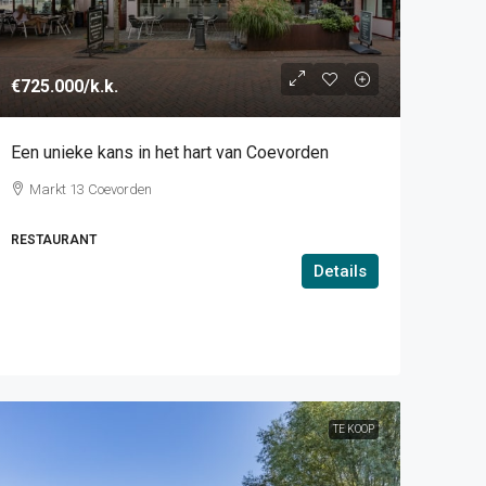
€725.000
/k.k.
Een unieke kans in het hart van Coevorden
Markt 13 Coevorden
RESTAURANT
Details
TE KOOP