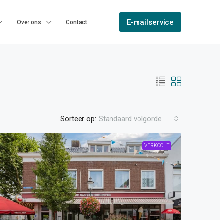
E-mailservice
Over ons
Contact
Sorteer op:
Standaard volgorde
VERKOCHT