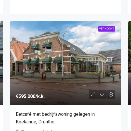
VERKOCHT
€595.000
/k.k.
Eetcafé met bedrijfswoning gelegen in
Koekange, Drenthe