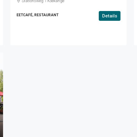
Stationsweg 1 Koekange
EETCAFÉ, RESTAURANT
Details