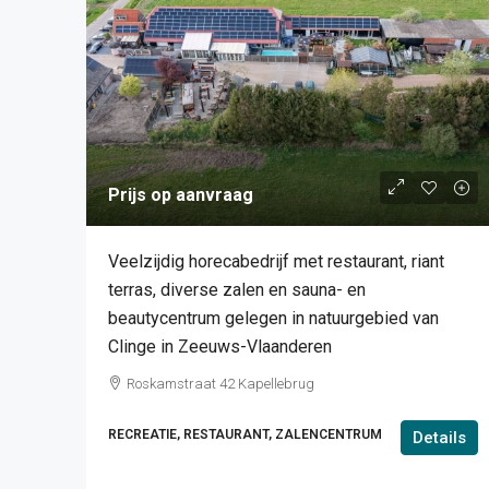
Prijs op aanvraag
Veelzijdig horecabedrijf met restaurant, riant
terras, diverse zalen en sauna- en
beautycentrum gelegen in natuurgebied van
Clinge in Zeeuws-Vlaanderen
Roskamstraat 42 Kapellebrug
RECREATIE, RESTAURANT, ZALENCENTRUM
Details