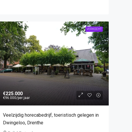
VERKOCHT
€225.000
€96.000
/per jaar
Veelzijdig horecabedrijf, toeristisch gelegen in
Dwingeloo, Drenthe