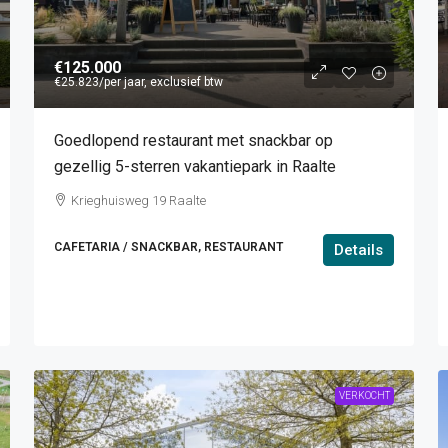
€125.000
€25.823
/per jaar, exclusief btw
Goedlopend restaurant met snackbar op
gezellig 5-sterren vakantiepark in Raalte
Krieghuisweg 19 Raalte
CAFETARIA / SNACKBAR, RESTAURANT
Details
VERKOCHT