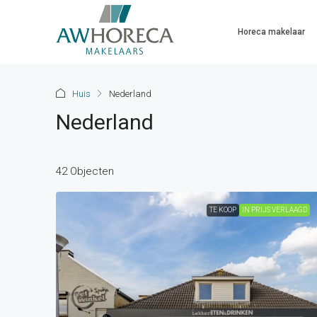
Horeca makelaar
Huis
Nederland
Nederland
42 Objecten
TE KOOP
IN PRIJS VERLAAGD