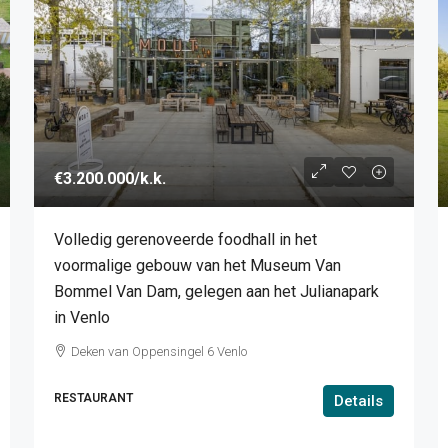
€3.200.000
/k.k.
Volledig gerenoveerde foodhall in het
voormalige gebouw van het Museum Van
Bommel Van Dam, gelegen aan het Julianapark
in Venlo
Deken van Oppensingel 6 Venlo
RESTAURANT
Details