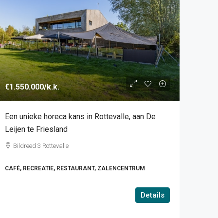
€1.550.000
/k.k.
Een unieke horeca kans in Rottevalle, aan De
Leijen te Friesland
Bildreed 3 Rottevalle
CAFÉ, RECREATIE, RESTAURANT, ZALENCENTRUM
Details