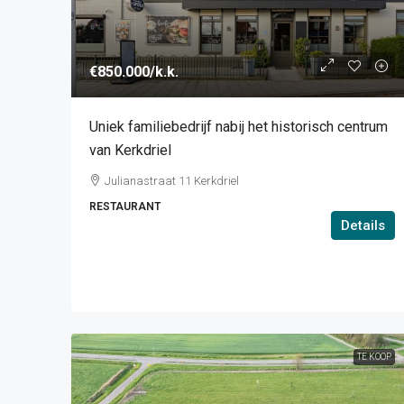
€850.000
/k.k.
Uniek familiebedrijf nabij het historisch centrum
van Kerkdriel
Julianastraat 11 Kerkdriel
RESTAURANT
Details
TE KOOP