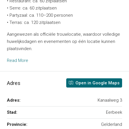
• Restaurant: ca. 60 zitplaatsen
• Serre: ca. 60 zitplaatsen
• Partyzaal: ca. 110–200 personen
• Terras: ca. 120 zitplaatsen
Aangewezen als officiële trouwlocatie, waardoor volledige
huwelijksdagen en evenementen op één locatie kunnen
plaatsvinden.
Read More
Adres
Open in Google Maps
Adres:
Kanaalweg 3
Stad:
Eerbeek
Provincie:
Gelderland