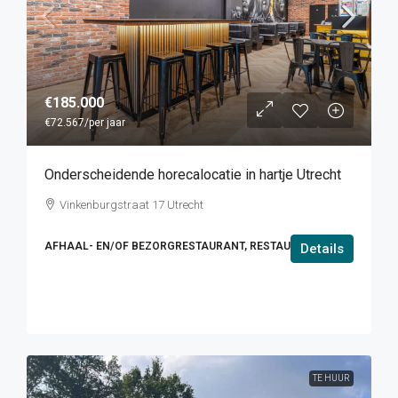
€185.000
€72.567
/per jaar
Onderscheidende horecalocatie in hartje Utrecht
Vinkenburgstraat 17 Utrecht
AFHAAL- EN/OF BEZORGRESTAURANT, RESTAURANT
Details
TE HUUR