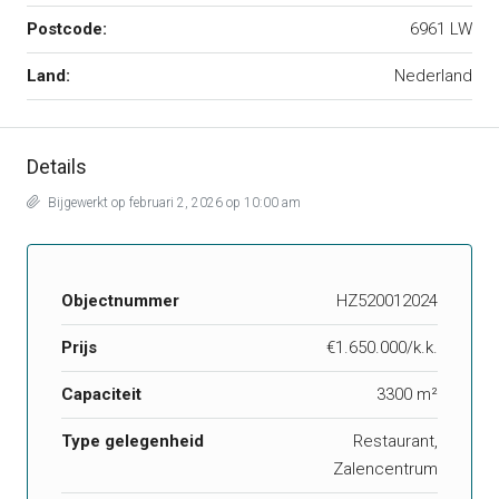
Postcode:
6961 LW
Land:
Nederland
Details
Bijgewerkt op februari 2, 2026 op 10:00 am
Objectnummer
HZ520012024
Prijs
€1.650.000/k.k.
Capaciteit
3300 m²
Type gelegenheid
Restaurant,
Zalencentrum