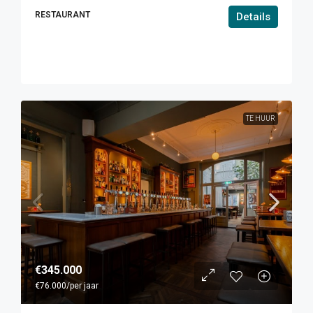
RESTAURANT
Details
TE HUUR
€345.000
€76.000
/per jaar