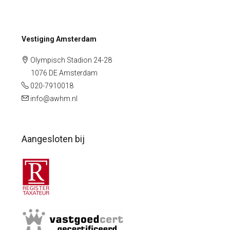
Vestiging Amsterdam
Olympisch Stadion 24-28
1076 DE Amsterdam
020-7910018
info@awhm.nl
Aangesloten bij