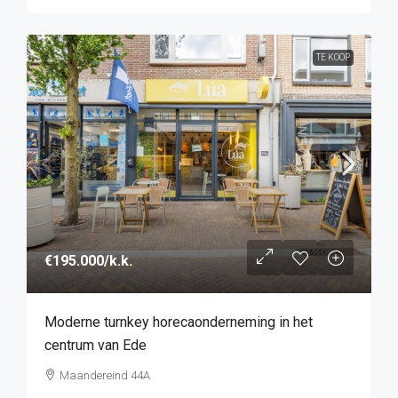
TE KOOP
€195.000
/k.k.
Moderne turnkey horecaonderneming in het
centrum van Ede
Maandereind 44A