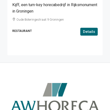
Kijff, een turn-key horecabedrijf in Rijksmonument
in Groningen
Oude Boteringestraat 9 Groningen
RESTAURANT
Details