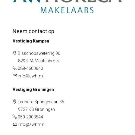
Neem contact op
Vestiging Kampen
Bisschopswetering 96
8293 PA Mastenbroek
088-4600640
info@awhm.nl
Vestiging Groningen
Leonard Springerlaan 35
9727 KB Groningen
050-2003544
info@awhm.nl