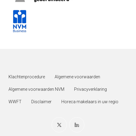
Klachtenprocedure
Algemene voorwaarden
Algemene voorwaarden NVM
Privacyverklaring
WWFT
Disclaimer
Horeca makelaars in uw regio