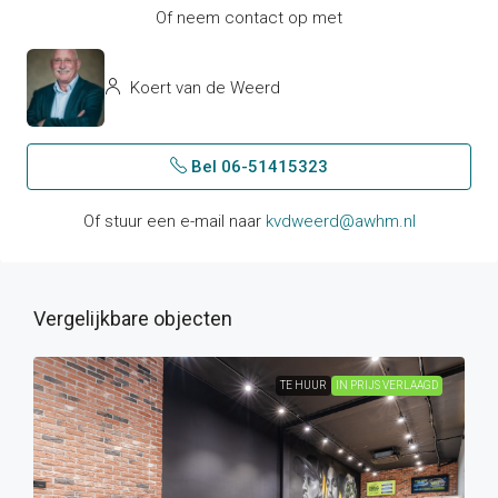
Of neem contact op met
Koert van de Weerd
Bel 06-51415323
Of stuur een e-mail naar
kvdweerd@awhm.nl
Vergelijkbare objecten
TE HUUR
IN PRIJS VERLAAGD