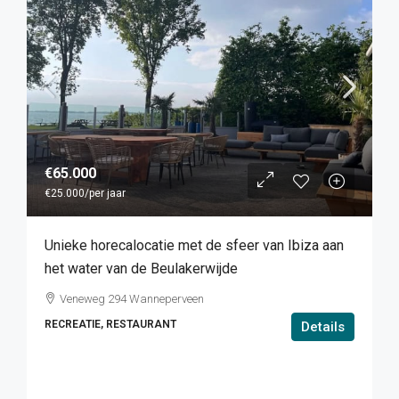
€65.000
€25.000
/per jaar
Unieke horecalocatie met de sfeer van Ibiza aan
het water van de Beulakerwijde
Veneweg 294 Wanneperveen
RECREATIE, RESTAURANT
Details