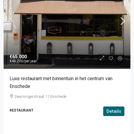
€65.000
€40.200
/per jaar
Luxe restaurant met binnentuin in het centrum van
Enschede
Deurningerstraat 11 Enschede
RESTAURANT
Details