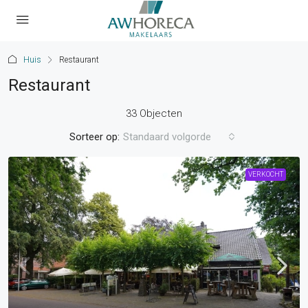
Huis
Restaurant
Restaurant
33 Objecten
Sorteer op:
Standaard volgorde
VERKOCHT