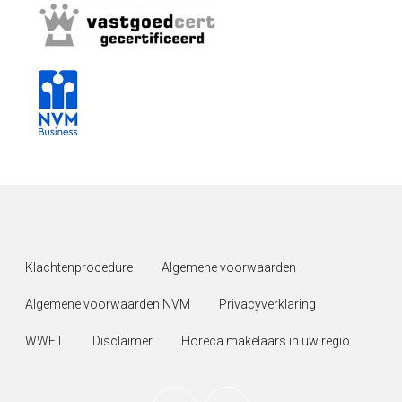
Klachtenprocedure
Algemene voorwaarden
Algemene voorwaarden NVM
Privacyverklaring
WWFT
Disclaimer
Horeca makelaars in uw regio