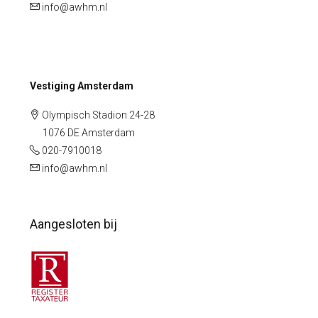
info@awhm.nl
Vestiging Amsterdam
Olympisch Stadion 24-28
1076 DE Amsterdam
020-7910018
info@awhm.nl
Aangesloten bij