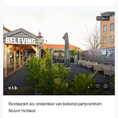
TE HUUR
n.t.b.
Restaurant als onderdeel van bekend partycentrum
Noord-Holland