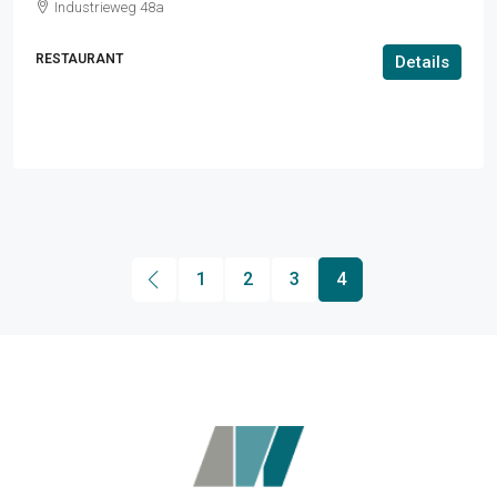
Industrieweg 48a
RESTAURANT
Details
1
2
3
4