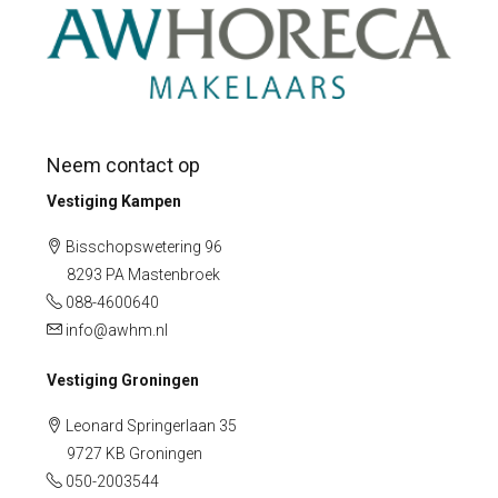
Neem contact op
Vestiging Kampen
Bisschopswetering 96
8293 PA Mastenbroek
088-4600640
info@awhm.nl
Vestiging Groningen
Leonard Springerlaan 35
9727 KB Groningen
050-2003544