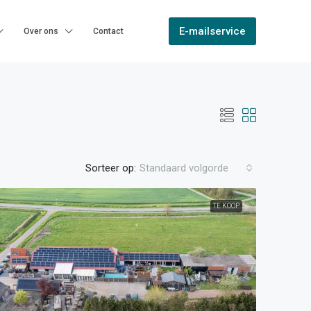
E-mailservice
Over ons
Contact
Sorteer op:
Standaard volgorde
TE KOOP