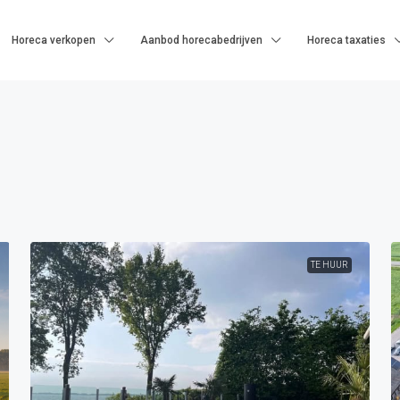
Horeca verkopen
Aanbod horecabedrijven
Horeca taxaties
TE HUUR