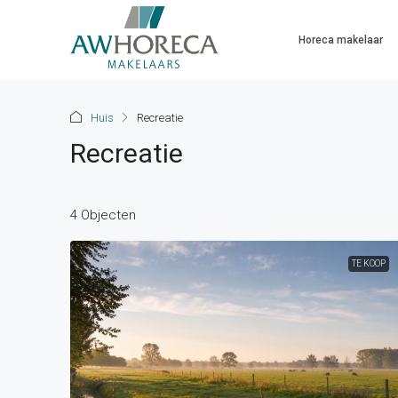
Horeca makelaar
Huis
Recreatie
Recreatie
4 Objecten
TE KOOP