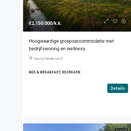
€2.150.000
/k.k.
Hoogwaardige groepsaccommodatie met
bedrijfswoning en wellness
Noord-Nederland
BED & BREAKFAST, RECREATIE
Details
TE KOOP