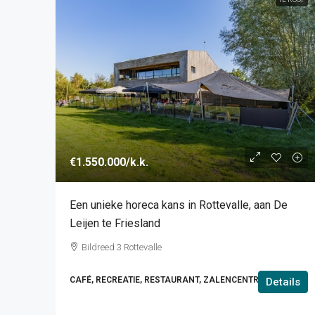
€1.550.000
/k.k.
Een unieke horeca kans in Rottevalle, aan De
Leijen te Friesland
Bildreed 3 Rottevalle
CAFÉ, RECREATIE, RESTAURANT, ZALENCENTRUM
Details