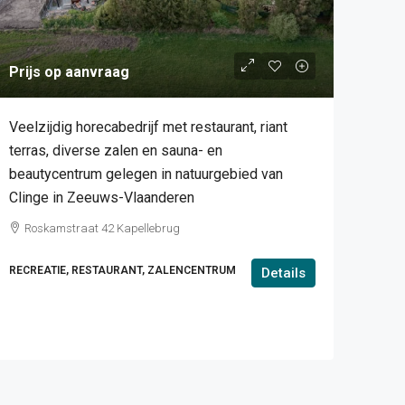
Prijs op aanvraag
Veelzijdig horecabedrijf met restaurant, riant
terras, diverse zalen en sauna- en
beautycentrum gelegen in natuurgebied van
Clinge in Zeeuws-Vlaanderen
Roskamstraat 42 Kapellebrug
RECREATIE, RESTAURANT, ZALENCENTRUM
Details