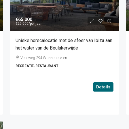
€65.000
€25.000
/per jaar
Unieke horecalocatie met de sfeer van Ibiza aan
het water van de Beulakerwijde
Veneweg 294 Wanneperveen
RECREATIE, RESTAURANT
Details