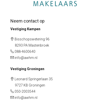
Neem contact op
Vestiging Kampen
Bisschopswetering 96
8293 PA Mastenbroek
088-4600640
info@awhm.nl
Vestiging Groningen
Leonard Springerlaan 35
9727 KB Groningen
050-2003544
info@awhm.nl