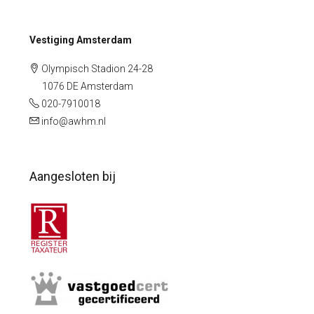
Vestiging Amsterdam
Olympisch Stadion 24-28
1076 DE Amsterdam
020-7910018
info@awhm.nl
Aangesloten bij