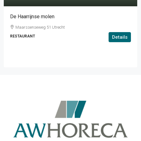
De Haarrijnse molen
Maarssenseweg 51 Utrecht
RESTAURANT
Details