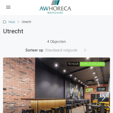
Huis
Utrecht
Utrecht
4 Objecten
Sorteer op:
Standaard volgorde
TE HUUR
IN PRIJS VERLAAGD