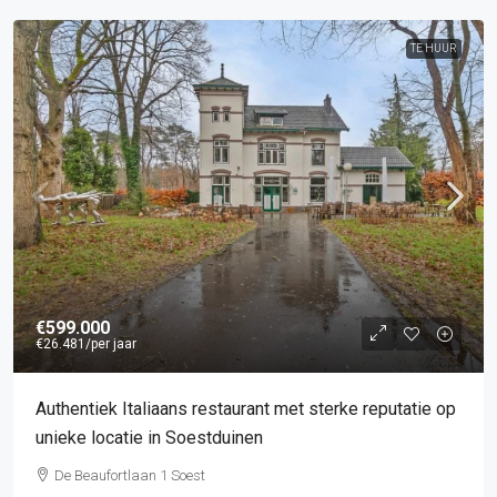
TE HUUR
€599.000
€26.481
/per jaar
Authentiek Italiaans restaurant met sterke reputatie op
unieke locatie in Soestduinen
De Beaufortlaan 1 Soest