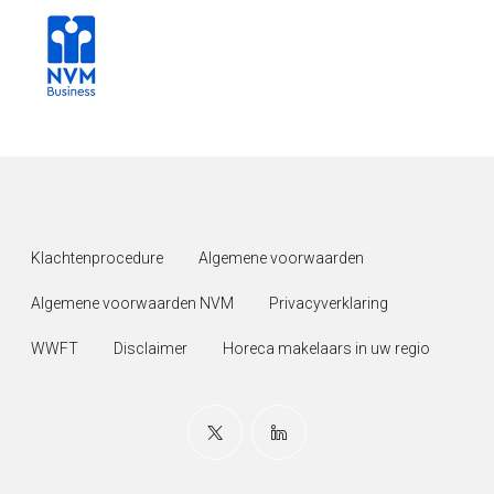
Klachtenprocedure
Algemene voorwaarden
Algemene voorwaarden NVM
Privacyverklaring
WWFT
Disclaimer
Horeca makelaars in uw regio