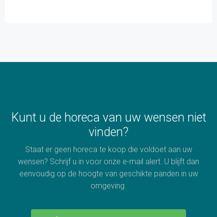
Kunt u de horeca van uw wensen niet
vinden?
Staat er geen horeca te koop die voldoet aan uw
wensen? Schrijf u in voor onze e-mail alert. U blijft dan
eenvoudig op de hoogte van geschikte panden in uw
omgeving.