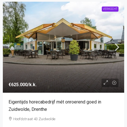
VERKOCHT
€625.000
/k.k.
Eigentijds horecabedrijf mét onroerend goed in
Zuidwolde, Drenthe
Hoofdstraat 43 Zuidwolde