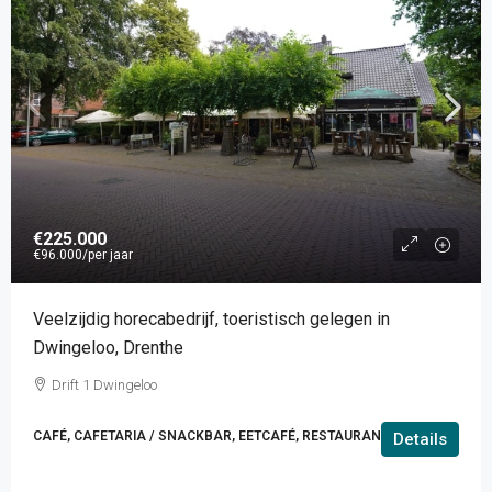
€225.000
€96.000
/per jaar
Veelzijdig horecabedrijf, toeristisch gelegen in
Dwingeloo, Drenthe
Drift 1 Dwingeloo
CAFÉ, CAFETARIA / SNACKBAR, EETCAFÉ, RESTAURANT
Details