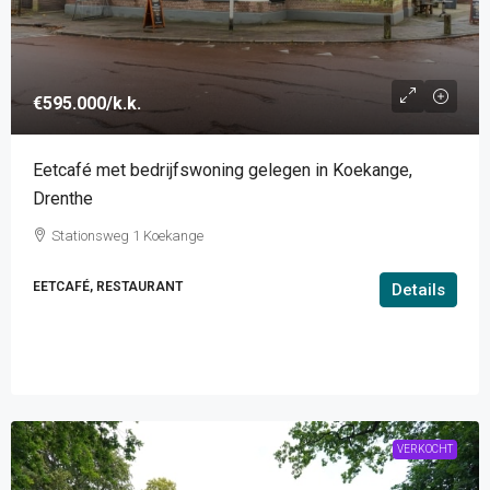
€595.000
/k.k.
Eetcafé met bedrijfswoning gelegen in Koekange,
Drenthe
Stationsweg 1 Koekange
EETCAFÉ, RESTAURANT
Details
VERKOCHT