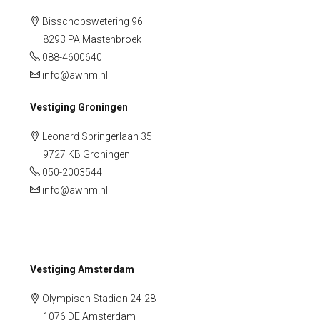
Bisschopswetering 96
8293 PA Mastenbroek
088-4600640
info@awhm.nl
Vestiging Groningen
Leonard Springerlaan 35
9727 KB Groningen
050-2003544
info@awhm.nl
Vestiging Amsterdam
Olympisch Stadion 24-28
1076 DE Amsterdam