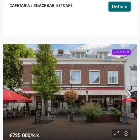
CAFETARIA / SNACKBAR, EETCAFÉ
Details
VERKOCHT
€725.000
/k.k.