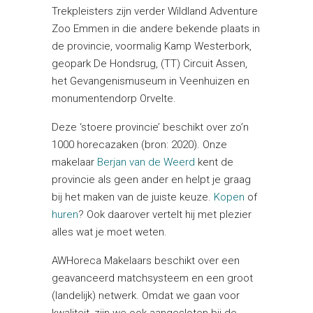
Trekpleisters zijn verder Wildland Adventure
Zoo Emmen in die andere bekende plaats in
de provincie, voormalig Kamp Westerbork,
geopark De Hondsrug, (TT) Circuit Assen,
het Gevangenismuseum in Veenhuizen en
monumentendorp Orvelte.
Deze ‘stoere provincie’ beschikt over zo’n
1000 horecazaken (bron: 2020). Onze
makelaar
Berjan van de Weerd
kent de
provincie als geen ander en helpt je graag
bij het maken van de juiste keuze.
Kopen
of
huren
? Ook daarover vertelt hij met plezier
alles wat je moet weten.
AWHoreca Makelaars beschikt over een
geavanceerd matchsysteem en een groot
(landelijk) netwerk. Omdat we gaan voor