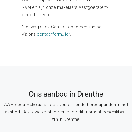
kwaliteit, zijn we ook aangesloten bij de
NVM en zijn onze makelaars VastgoedCert-
gecertificeerd.
Nieuwsgierig? Contact opnemen kan ook
via ons
contactformulier
.
Ons aanbod in Drenthe
AWHoreca Makelaars heeft verschillende horecapanden in het
aanbod. Bekijk welke objecten er op dit moment beschikbaar
zijn in Drenthe.