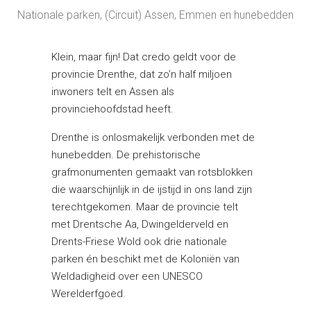
Nationale parken, (Circuit) Assen, Emmen en hunebedden
Klein, maar fijn! Dat credo geldt voor de
provincie Drenthe, dat zo’n half miljoen
inwoners telt en Assen als
provinciehoofdstad heeft.
Drenthe is onlosmakelijk verbonden met de
hunebedden. De prehistorische
grafmonumenten gemaakt van rotsblokken
die waarschijnlijk in de ijstijd in ons land zijn
terechtgekomen. Maar de provincie telt
met Drentsche Aa, Dwingelderveld en
Drents-Friese Wold ook drie nationale
parken én beschikt met de Koloniën van
Weldadigheid over een UNESCO
Werelderfgoed.