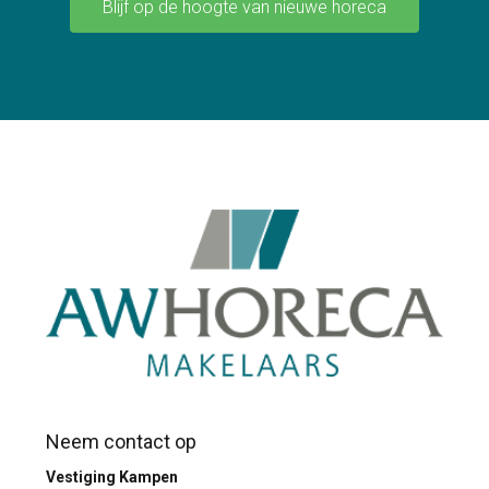
Blijf op de hoogte van nieuwe horeca
Neem contact op
Vestiging Kampen