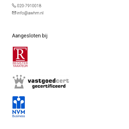
020-7910018
info@awhm.nl
Aangesloten bij