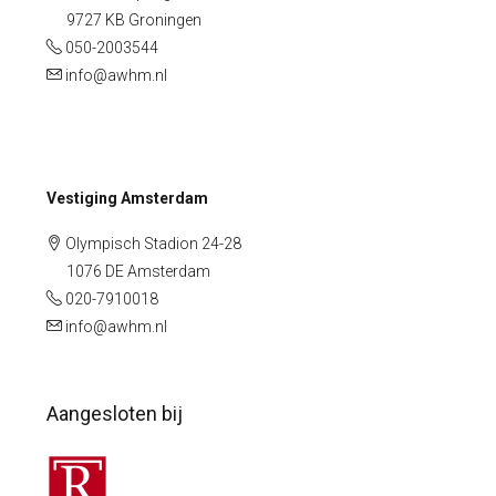
9727 KB Groningen
050-2003544
info@awhm.nl
Vestiging Amsterdam
Olympisch Stadion 24-28
1076 DE Amsterdam
020-7910018
info@awhm.nl
Aangesloten bij