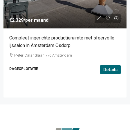
€2.329
/per maand
Compleet ingerichte productieruimte met sfeervolle
ijssalon in Amsterdam Osdorp
Pieter Calandlaan 776 Amsterdam
DAGEXPLOITATIE
Details