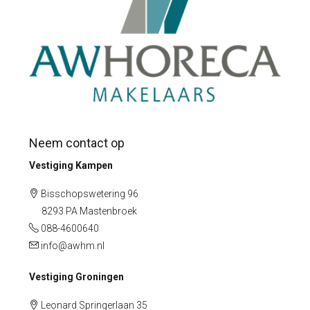
Neem contact op
Vestiging Kampen
Bisschopswetering 96
8293 PA Mastenbroek
088-4600640
info@awhm.nl
Vestiging Groningen
Leonard Springerlaan 35