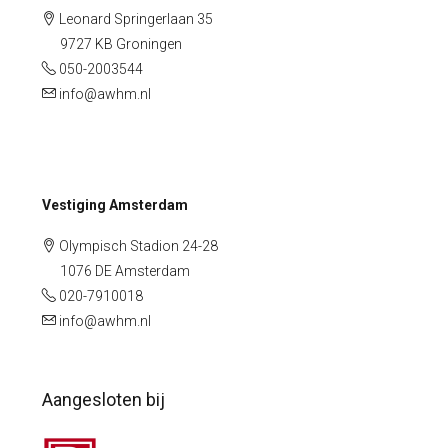
Leonard Springerlaan 35
9727 KB Groningen
050-2003544
info@awhm.nl
Vestiging Amsterdam
Olympisch Stadion 24-28
1076 DE Amsterdam
020-7910018
info@awhm.nl
Aangesloten bij