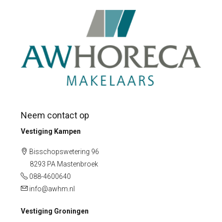
Neem contact op
Vestiging Kampen
Bisschopswetering 96
8293 PA Mastenbroek
088-4600640
info@awhm.nl
Vestiging Groningen