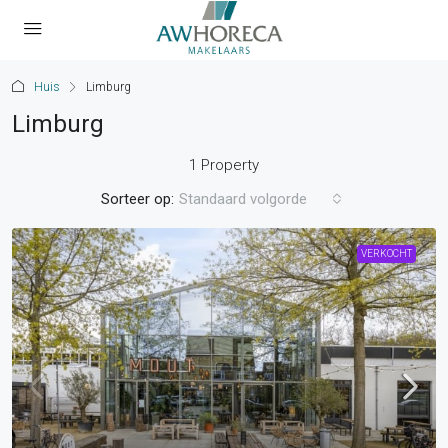
Huis
Limburg
Limburg
1 Property
Sorteer op:
Standaard volgorde
VERKOCHT