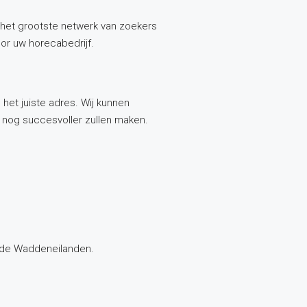
het grootste netwerk van zoekers
oor uw horecabedrijf.
het juiste adres. Wij kunnen
f nog succesvoller zullen maken.
n de Waddeneilanden.