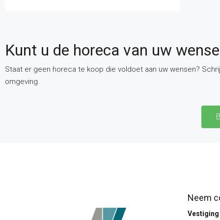
Kunt u de horeca van uw wensen
Staat er geen horeca te koop die voldoet aan uw wensen? Schrijf
omgeving.
B
Neem co
Vestigin