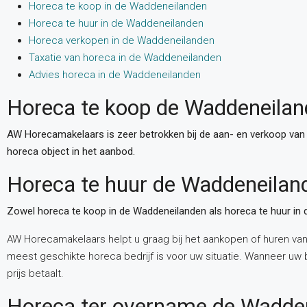
Horeca te koop in de Waddeneilanden
Horeca te huur in de Waddeneilanden
Horeca verkopen in de Waddeneilanden
Taxatie van horeca in de Waddeneilanden
Advies horeca in de Waddeneilanden
Horeca te koop de Waddeneila
AW Horecamakelaars is zeer betrokken bij de aan- en verkoop van
horeca object in het aanbod.
Horeca te huur de Waddeneilan
Zowel horeca te koop in de Waddeneilanden als horeca te huur in 
AW Horecamakelaars helpt u graag bij het aankopen of huren van
meest geschikte horeca bedrijf is voor uw situatie. Wanneer uw
prijs betaalt.
Horeca ter overname de Wadde