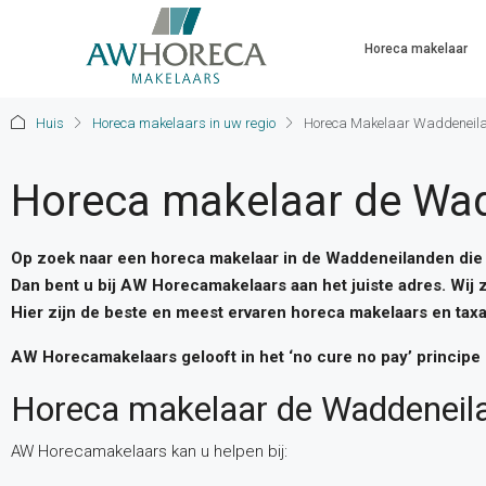
Horeca makelaar
Huis
Horeca makelaars in uw regio
Horeca Makelaar Waddeneil
Horeca makelaar de Wa
Op zoek naar een horeca makelaar in de Waddeneilanden die k
Dan bent u bij AW Horecamakelaars aan het juiste adres. Wij 
Hier zijn de beste en meest ervaren horeca makelaars en taxa
AW Horecamakelaars gelooft in het ‘no cure no pay’ principe 
Horeca makelaar de Waddeneil
AW Horecamakelaars kan u helpen bij: