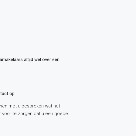
makelaars altijd wel over één
tact op.
samen met u bespreken wat het
r voor te zorgen dat u een goede