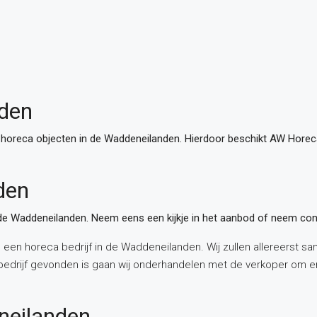
nden
 horeca objecten in de Waddeneilanden. Hierdoor beschikt AW Horeca
den
de Waddeneilanden. Neem eens een kijkje in het aanbod of neem con
 een horeca bedrijf in de Waddeneilanden. Wij zullen allereerst 
 bedrijf gevonden is gaan wij onderhandelen met de verkoper om e
neilanden