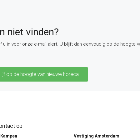
 niet vinden?
 u in voor onze e-mail alert. U blijft dan eenvoudig op de hoogte 
lijf op de hoogte van nieuwe horeca
ntact op
g Kampen
Vestiging Amsterdam