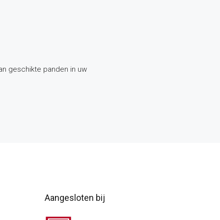
van geschikte panden in uw
Aangesloten bij