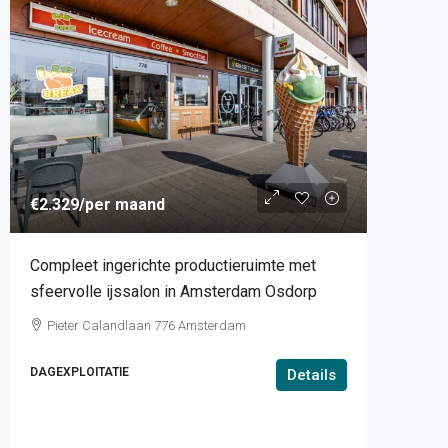
€2.329
/per maand
Compleet ingerichte productieruimte met
sfeervolle ijssalon in Amsterdam Osdorp
Pieter Calandlaan 776 Amsterdam
DAGEXPLOITATIE
Details