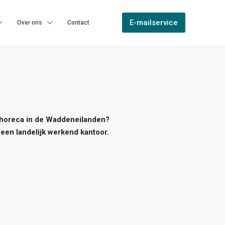
E-mailservice
Over ons
Contact
n horeca in de Waddeneilanden?
een landelijk werkend kantoor.