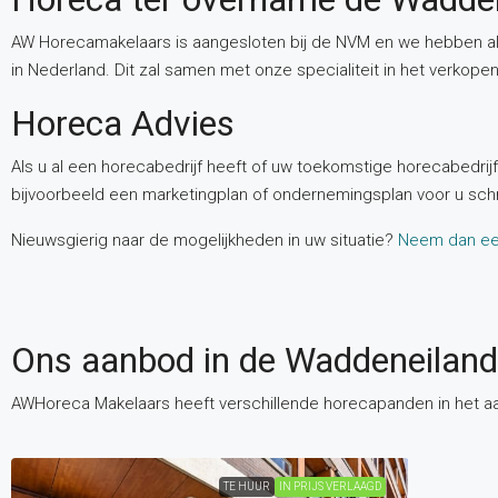
AW Horecamakelaars is aangesloten bij de NVM en we hebben a
in Nederland. Dit zal samen met onze specialiteit in het verkope
Horeca Advies
Als u al een horecabedrijf heeft of uw toekomstige horecabedrij
bijvoorbeeld een marketingplan of ondernemingsplan voor u schri
Nieuwsgierig naar de mogelijkheden in uw situatie?
Neem dan een
Ons aanbod in de Waddeneilan
AWHoreca Makelaars heeft verschillende horecapanden in het aa
TE HUUR
IN PRIJS VERLAAGD