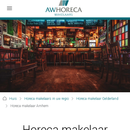
Huis
Horeca makelaars in uw regio
Horeca makelaar Gelderland
Horeca makelaar Arnhem
Horeca makelaar