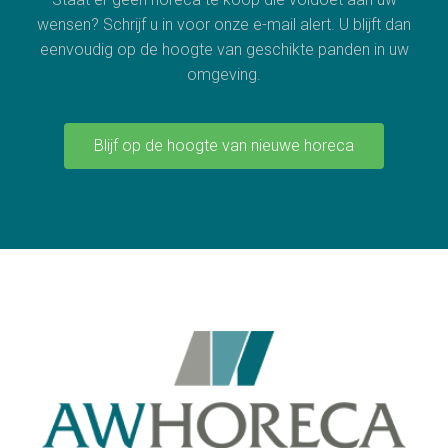
wensen? Schrijf u in voor onze e-mail alert. U blijft dan
eenvoudig op de hoogte van geschikte panden in uw
omgeving.
Blijf op de hoogte van nieuwe horeca