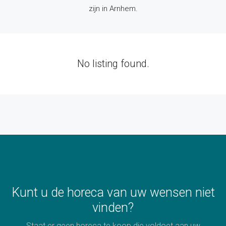
zijn in Arnhem.
No listing found.
Kunt u de horeca van uw wensen niet
vinden?
Staat er geen horeca te koop die voldoet aan uw