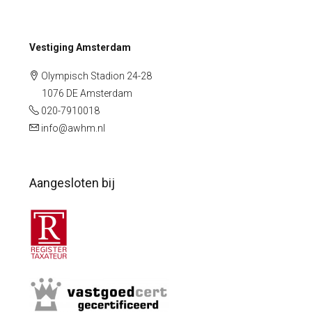
Vestiging Amsterdam
Olympisch Stadion 24-28
1076 DE Amsterdam
020-7910018
info@awhm.nl
Aangesloten bij