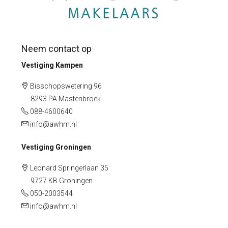
Neem contact op
Vestiging Kampen
Bisschopswetering 96
8293 PA Mastenbroek
088-4600640
info@awhm.nl
Vestiging Groningen
Leonard Springerlaan 35
9727 KB Groningen
050-2003544
info@awhm.nl