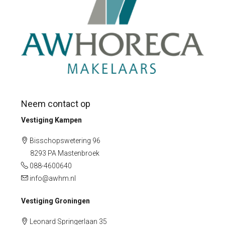
Neem contact op
Vestiging Kampen
Bisschopswetering 96
8293 PA Mastenbroek
088-4600640
info@awhm.nl
Vestiging Groningen
Leonard Springerlaan 35