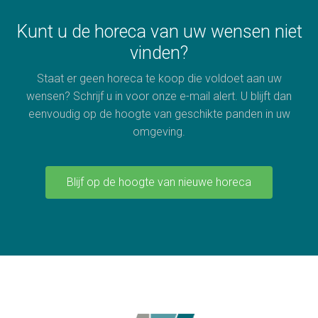
Kunt u de horeca van uw wensen niet
vinden?
Staat er geen horeca te koop die voldoet aan uw
wensen? Schrijf u in voor onze e-mail alert. U blijft dan
eenvoudig op de hoogte van geschikte panden in uw
omgeving.
Blijf op de hoogte van nieuwe horeca