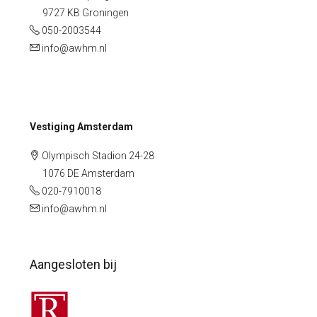
9727 KB Groningen
050-2003544
info@awhm.nl
Vestiging Amsterdam
Olympisch Stadion 24-28
1076 DE Amsterdam
020-7910018
info@awhm.nl
Aangesloten bij