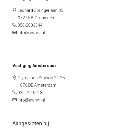
Leonard Springerlaan 35
9727 KB Groningen
050-2003544
info@awhm.nl
Vestiging Amsterdam
Olympisch Stadion 24-28
1076 DE Amsterdam
020-7910018
info@awhm.nl
Aangesloten bij