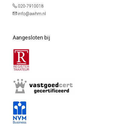
020-7910018
info@awhm.nl
Aangesloten bij