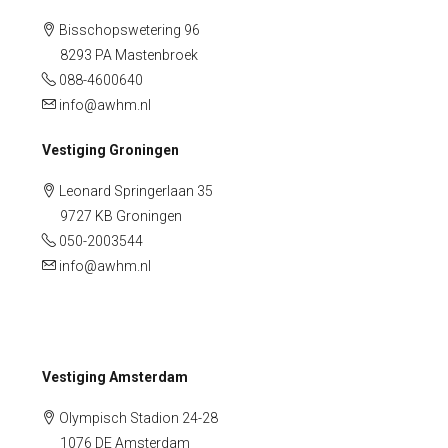
Bisschopswetering 96
8293 PA Mastenbroek
088-4600640
info@awhm.nl
Vestiging Groningen
Leonard Springerlaan 35
9727 KB Groningen
050-2003544
info@awhm.nl
Vestiging Amsterdam
Olympisch Stadion 24-28
1076 DE Amsterdam