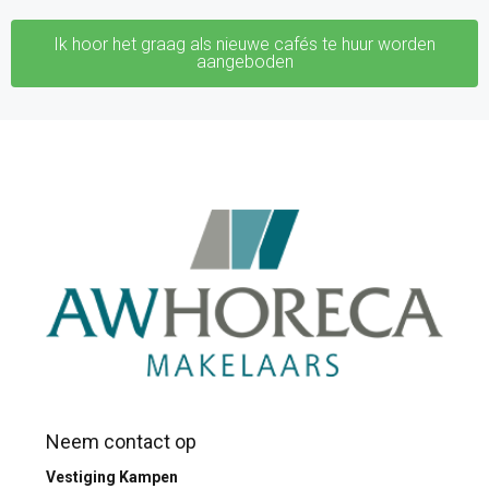
Ik hoor het graag als nieuwe cafés te huur worden
aangeboden
Neem contact op
Vestiging Kampen