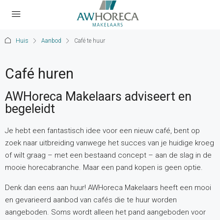
Huis
Aanbod
Café te huur
Café huren
AWHoreca Makelaars adviseert en
begeleidt
Je hebt een fantastisch idee voor een nieuw café, bent op
zoek naar uitbreiding vanwege het succes van je huidige kroeg
of wilt graag – met een bestaand concept – aan de slag in de
mooie horecabranche. Maar een pand kopen is geen optie.
Denk dan eens aan huur! AWHoreca Makelaars heeft een mooi
en gevarieerd aanbod van cafés die te huur worden
aangeboden. Soms wordt alleen het pand aangeboden voor