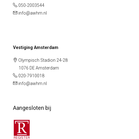
050-2003544
info@awhm.nl
Vestiging Amsterdam
Olympisch Stadion 24-28
1076 DE Amsterdam
020-7910018
info@awhm.nl
Aangesloten bij