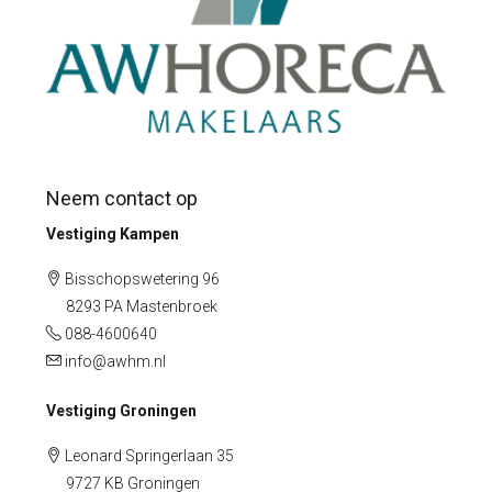
Neem contact op
Vestiging Kampen
Bisschopswetering 96
8293 PA Mastenbroek
088-4600640
info@awhm.nl
Vestiging Groningen
Leonard Springerlaan 35
9727 KB Groningen