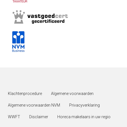
Klachtenprocedure
Algemene voorwaarden
Algemene voorwaarden NVM
Privacyverklaring
WWFT
Disclaimer
Horeca makelaars in uw regio