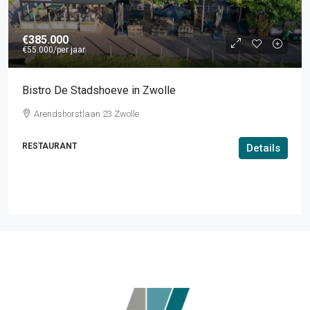
€385.000
€55.000
/per jaar
Bistro De Stadshoeve in Zwolle
Arendshorstlaan 23 Zwolle
RESTAURANT
Details