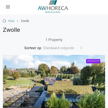
Huis
Zwolle
Zwolle
1 Property
Sorteer op:
Standaard volgorde
VERKOCHT