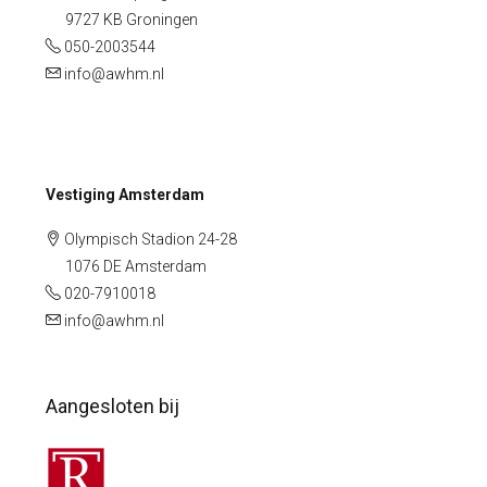
9727 KB Groningen
050-2003544
info@awhm.nl
Vestiging Amsterdam
Olympisch Stadion 24-28
1076 DE Amsterdam
020-7910018
info@awhm.nl
Aangesloten bij