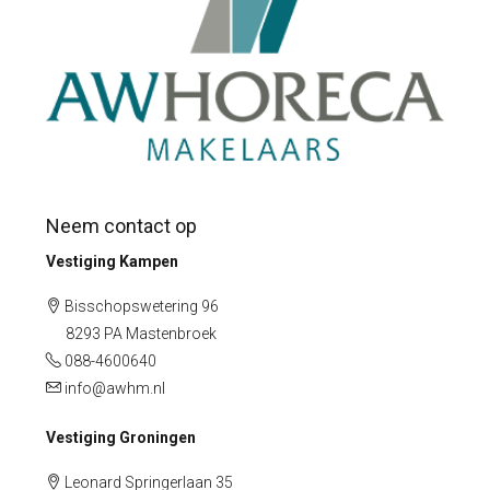
Neem contact op
Vestiging Kampen
Bisschopswetering 96
8293 PA Mastenbroek
088-4600640
info@awhm.nl
Vestiging Groningen
Leonard Springerlaan 35