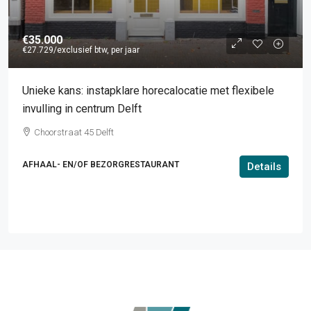
€35.000
€27.729
/exclusief btw, per jaar
Unieke kans: instapklare horecalocatie met flexibele
invulling in centrum Delft
Choorstraat 45 Delft
AFHAAL- EN/OF BEZORGRESTAURANT
Details