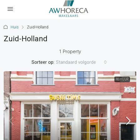
Huis
Zuid-Holland
Zuid-Holland
1 Property
Sorteer op:
Standaard volgorde
TE HUUR