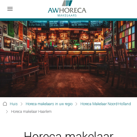
Huis
Horeca makelaars in uw regio
Horeca Makelaar Noord-Holland
Horeca makelaar Haarlem
Horeca makelaar