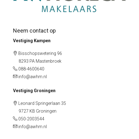
Neem contact op
Vestiging Kampen
Bisschopswetering 96
8293 PA Mastenbroek
088-4600640
info@awhm.nl
Vestiging Groningen
Leonard Springerlaan 35
9727 KB Groningen
050-2003544
info@awhm.nl