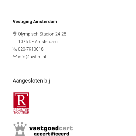
Vestiging Amsterdam
Olympisch Stadion 24-28
1076 DE Amsterdam
020-7910018
info@awhm.nl
Aangesloten bij