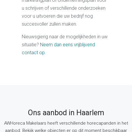
marketingplan of ondernemingsplan voor
u schrijven of verschillende onderzoeken
voor u uitvoeren die uw bedrijf nog
succesvoller zullen maken.
Nieuwsgierig naar de mogelijkheden in uw
situatie?
Neem dan eens vrijblijvend
contact op.
Ons aanbod in Haarlem
AWHoreca Makelaars heeft verschillende horecapanden in het
aanbod. Bekijk welke objecten er op dit moment beschikbaar