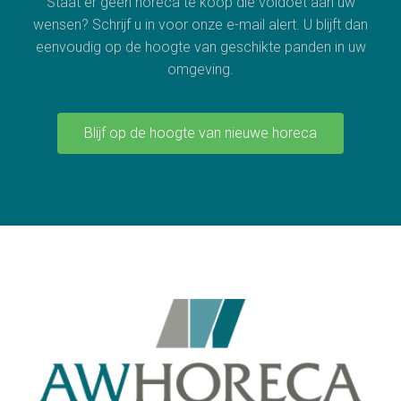
Staat er geen horeca te koop die voldoet aan uw
wensen? Schrijf u in voor onze e-mail alert. U blijft dan
eenvoudig op de hoogte van geschikte panden in uw
omgeving.
Blijf op de hoogte van nieuwe horeca