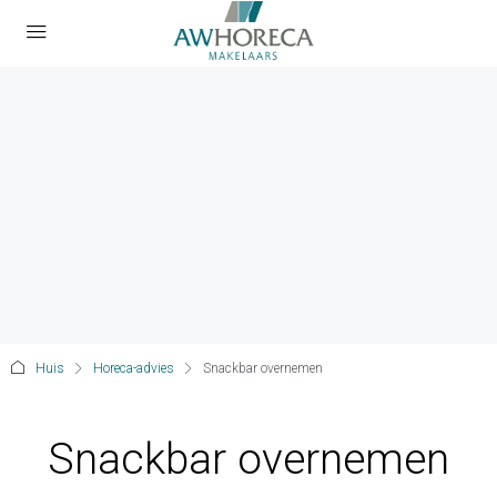
Huis
Horeca-advies
Snackbar overnemen
Snackbar overnemen