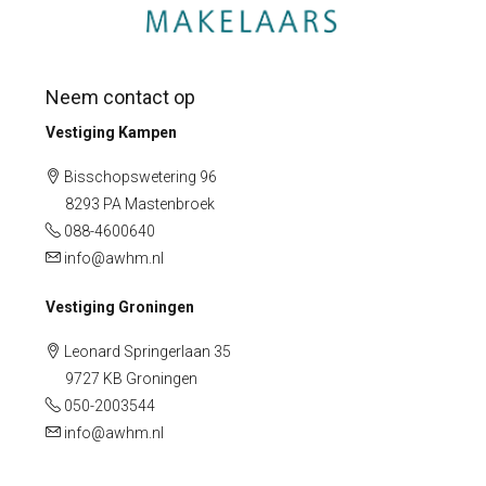
Neem contact op
Vestiging Kampen
Bisschopswetering 96
8293 PA Mastenbroek
088-4600640
info@awhm.nl
Vestiging Groningen
Leonard Springerlaan 35
9727 KB Groningen
050-2003544
info@awhm.nl