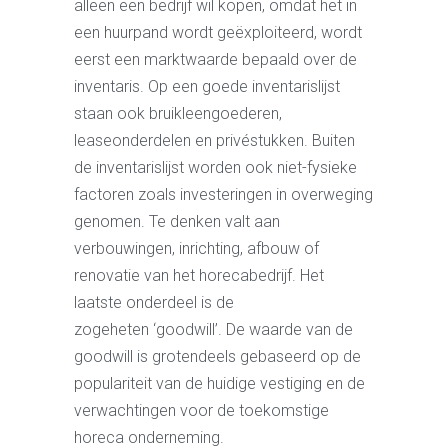
alleen een bedrijf wil kopen, omdat het in
een huurpand wordt geëxploiteerd, wordt
eerst een marktwaarde bepaald over de
inventaris. Op een goede inventarislijst
staan ook bruikleengoederen,
leaseonderdelen en privéstukken. Buiten
de inventarislijst worden ook niet-fysieke
factoren zoals investeringen in overweging
genomen. Te denken valt aan
verbouwingen, inrichting, afbouw of
renovatie van het horecabedrijf. Het
laatste onderdeel is de
zogeheten ‘goodwill’. De waarde van de
goodwill is grotendeels gebaseerd op de
populariteit van de huidige vestiging en de
verwachtingen voor de toekomstige
horeca onderneming.