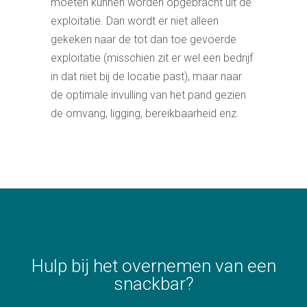
moeten kunnen worden opgebracht uit de
exploitatie. Dan wordt er niet alleen
gekeken naar de tot dan toe gevoerde
exploitatie (misschien zit er wel een bedrijf
in dat niet bij de locatie past), maar naar
de optimale invulling van het pand gezien
de omvang, ligging, bereikbaarheid enz.
Hulp bij het overnemen van een
snackbar?