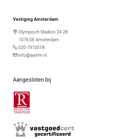
Vestiging Amsterdam
Olympisch Stadion 24-28
1076 DE Amsterdam
020-7910018
info@awhm.nl
Aangesloten bij