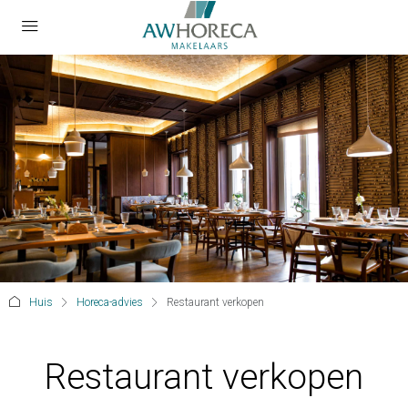
Huis
Horeca-advies
Restaurant verkopen
Restaurant verkopen