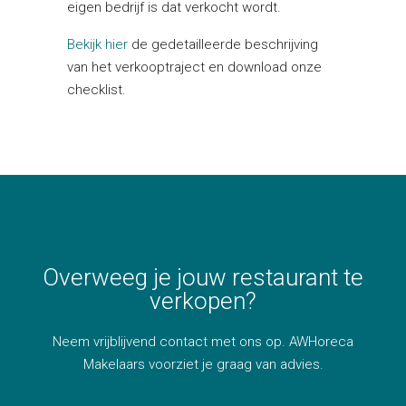
eigen bedrijf is dat verkocht wordt.
Bekijk hier
de gedetailleerde beschrijving
van het verkooptraject en download onze
checklist.
Overweeg je jouw restaurant te
verkopen?
Neem vrijblijvend contact met ons op. AWHoreca
Makelaars voorziet je graag van advies.