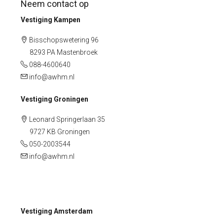
Neem contact op
Vestiging Kampen
Bisschopswetering 96
8293 PA Mastenbroek
088-4600640
info@awhm.nl
Vestiging Groningen
Leonard Springerlaan 35
9727 KB Groningen
050-2003544
info@awhm.nl
Vestiging Amsterdam