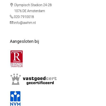
Olympisch Stadion 24-28
1076 DE Amsterdam
020-7910018
info@awhm.nl
Aangesloten bij