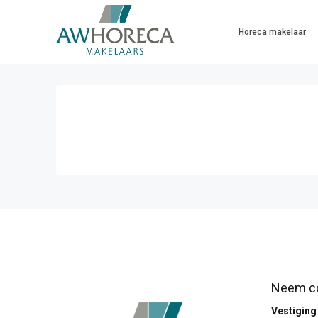
Horeca makelaar
Neem co
Vestigin