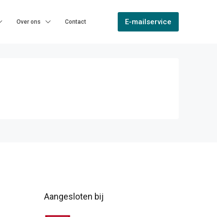
E-mailservice
Over ons
Contact
Aangesloten bij