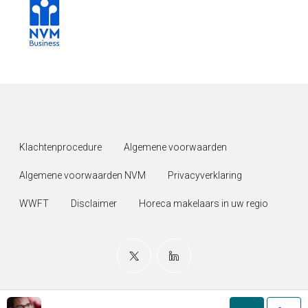
Klachtenprocedure
Algemene voorwaarden
Algemene voorwaarden NVM
Privacyverklaring
WWFT
Disclaimer
Horeca makelaars in uw regio
© Copyright 2006-2026 AWHoreca Adviesgroep