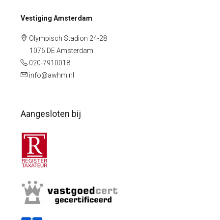
Vestiging Amsterdam
Olympisch Stadion 24-28
1076 DE Amsterdam
020-7910018
info@awhm.nl
Aangesloten bij