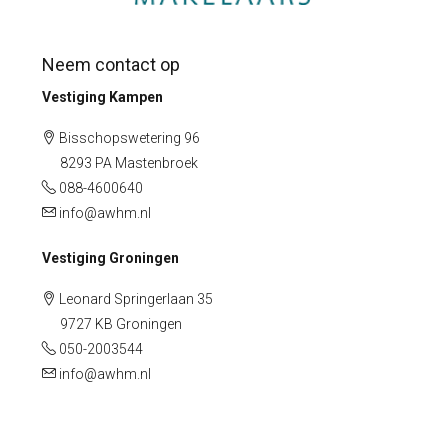
Neem contact op
Vestiging Kampen
Bisschopswetering 96
8293 PA Mastenbroek
088-4600640
info@awhm.nl
Vestiging Groningen
Leonard Springerlaan 35
9727 KB Groningen
050-2003544
info@awhm.nl